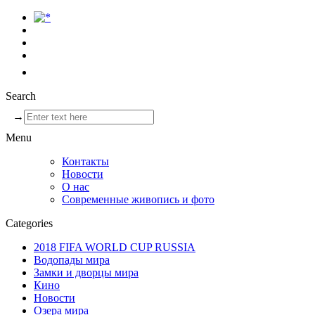
Search
→
Menu
Контакты
Новости
О нас
Современные живопись и фото
Categories
2018 FIFA WORLD CUP RUSSIA
Водопады мира
Замки и дворцы мира
Кино
Новости
Озера мира