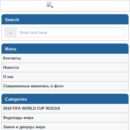
Search
→
Menu
Контакты
Новости
О нас
Современные живопись и фото
Categories
2018 FIFA WORLD CUP RUSSIA
Водопады мира
Замки и дворцы мира