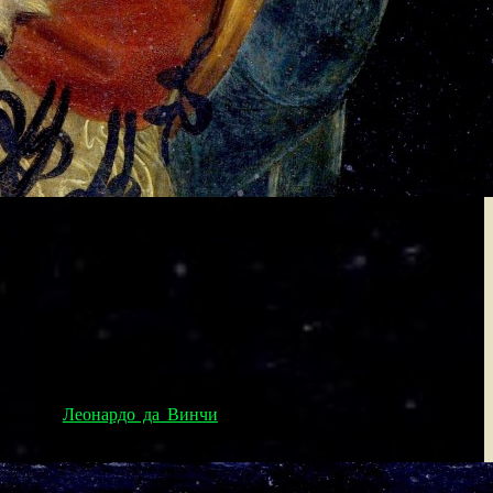
 работы
Леонардо да Винчи
. Картина является единственным