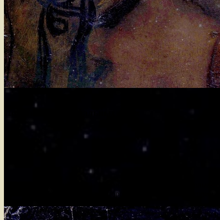
Поделиться в социальных сетях
Министерство культуры и национального наследия Польши 
полотном работы да Винчи, которое находится на территории 