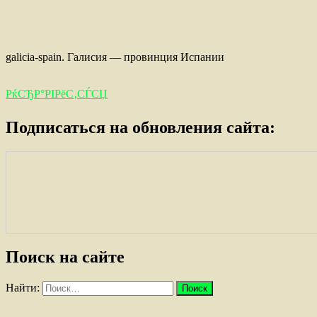
galicia-spain. Галисия — провинция Испании
РќСЂР°РІРёС‚СЃСЏ
Подписаться на обновления сайта:
Поиск на сайте
Найти: