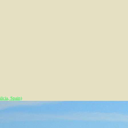
icia, Spain)