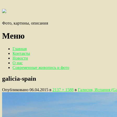
Фото, картины, описания
Меню
Главная
Контакты
Новости
О нас
Современные живопись и фото
galicia-spain
Опубликовано
06.04.2015
в
2137 × 1588
в
Галисия, Испания (Gal