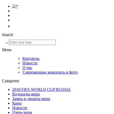
Search
→
Menu
Контакты
Новости
О нас
Современные живопись и фото
Categories
2018 FIFA WORLD CUP RUSSIA
Водопады мира
Замки и дворцы мира
Кино
Новости
Озера мира