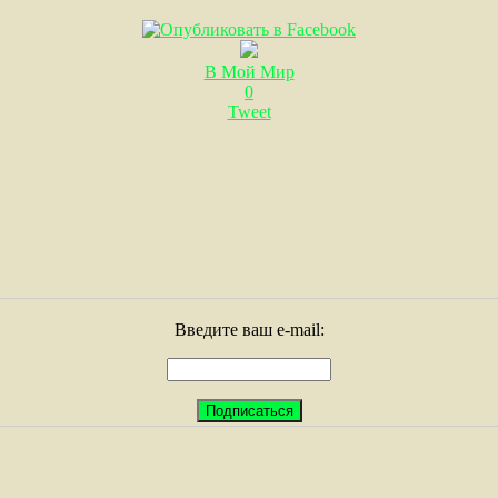
В Мой Мир
0
Tweet
Введите ваш e-mail: