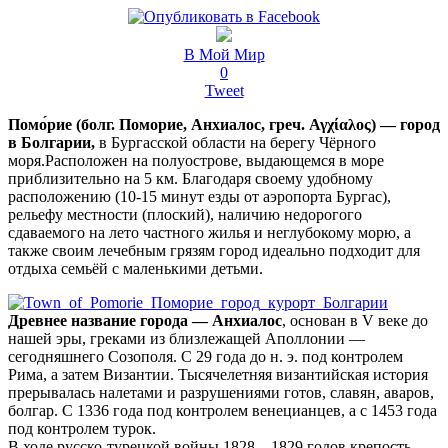
В Мой Мир
0
Tweet
Помо́рие (болг. Поморие, Анхиалос, греч. Αγχίαλος) — город
в Болгарии,
в Бургасской области на берегу Чёрного
моря.Расположен на полуострове, выдающемся в море
приблизительно на 5 км. Благодаря своему удобному
расположению (10-15 минут езды от аэропорта Бургас),
рельефу местности (плоский), наличию недорогого
сдаваемого на лето частного жилья и неглубокому морю, а
также своим лечебным грязям город идеально подходит для
отдыха семьёй с маленькими детьми.
Древнее название города — Анхиалос
, основан в V веке до
нашей эры, греками из близлежащей Аполлонии —
сегодняшнего Созополя. С 29 года до н. э. под контролем
Рима, а затем Византии. Тысячелетняя византийская история
прерывалась налетами и разрушениями готов, славян, аваров,
болгар. С 1336 года под контролем венецианцев, а с 1453 года
под контролем турок.
В ходе русско-турецкой войны 1828—1829 годов крепость