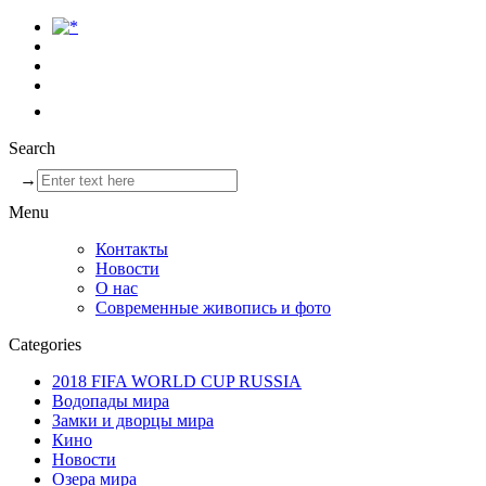
Search
→
Menu
Контакты
Новости
О нас
Современные живопись и фото
Categories
2018 FIFA WORLD CUP RUSSIA
Водопады мира
Замки и дворцы мира
Кино
Новости
Озера мира