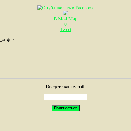
В Мой Мир
0
Tweet
original
Введите ваш e-mail: