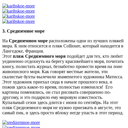
3. Средиземное море
На
Средиземном море
расположены одни из лучших пляжей
мира. К ним относится и пляж Collioure, который находится в
Лангедоке, Франция.
Этот
пляж Средиземного моря
подойдет для тех, кто любит
уединенно отдохнуть на берегу красивейшего моря, почитать
книгу, полистать журнал, беззаботно провести время на лоне
живописного моря. Как говорят местные жители, эти
скалистые бухты вылечили знаменитого художника Матисса.
Этот художник приехал сюда в начале прошлого века, и
пожив здесь какое-то время, полностью изменился! Его
картины поменялись, он стал рисовать совершенно по-
другому, и это подарило ему мировую известность.
Купальный сезон здесь длится с июня по сентябрь. На этот
пляж Средиземного моря не нужно приезжать в августе, это
самый пик, и здесь просто яблоку негде упасть в этот период.