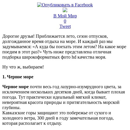
В Мой Мир
0
Tweet
Дорогие друзья! Приближается лето, сезон отпусков,
долгожданное время отдыха на море. И каждый раз мы
задумываемся: «А куда бы поехать этим летом? На какое море
поедим в этот раз?» Чуть ниже представлена отличная
подборка широкоформатных фото hd качества моря.
Ну что ж, выбираем!
1. Черное море
Черное море
почти весь год лазурно-изумрудного цвета, за
исключением нескольких десятков дней, когда бывает плохая
погода. Тут практически идеальный мягкий климат,
невероятная красота природы и притягательность морской
глубины.
Кавказские горы защищают это побережье от сухого и
холодного ветра, 300 дней в году замечательная погода,
которая располагает к отдыху.