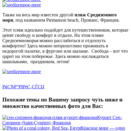
Также на весь мир известен другой
пляж Средиземного
моря
, под названием Piemanson beach, Прованс, Франция.
Этот пляж идеально подойдет для путешественников, которые
ценят свободу и комфорт в отдыхе. На этом пляже
Средиземноморья можно расслабиться и отдохнуть
комфортно! Здесь можно неприхотливо проживать в
недорогой палатке, в фургоне или шалаше. Свобода – вот что
царит на этом побережье. Здесь можно наслаждаться
шашлыками, праздником, летом!
РќСЂР°РІРёС‚СЃСЏ
Похожие темы по Вашему запросу чуть ниже и
множество качественных фото для Вас:
Курорт Сен-
Сиприен (Saint-Cyprien), Франция
Красное море — одно