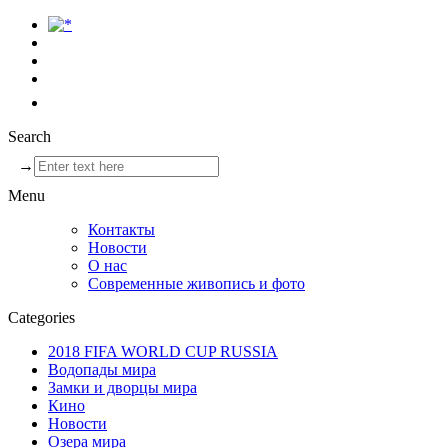
Search
→
Menu
Контакты
Новости
О нас
Современные живопись и фото
Categories
2018 FIFA WORLD CUP RUSSIA
Водопады мира
Замки и дворцы мира
Кино
Новости
Озера мира