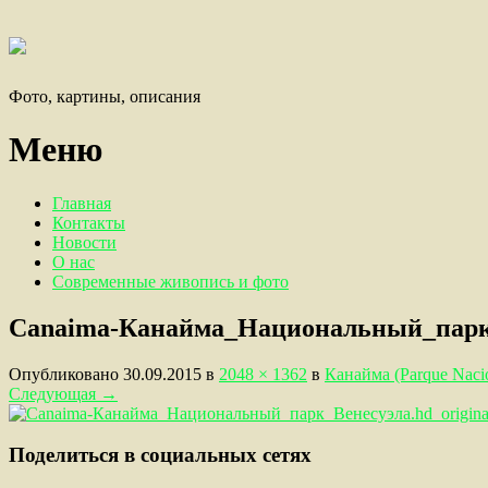
Фото, картины, описания
Меню
Главная
Контакты
Новости
О нас
Современные живопись и фото
Canaima-Канайма_Национальный_парк_
Опубликовано
30.09.2015
в
2048 × 1362
в
Канайма (Parque Nacio
Следующая
→
Поделиться в социальных сетях