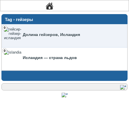
Tag › гейзеры
0
Долина гейзеров, Исландия
0
Исландия — страна льдов