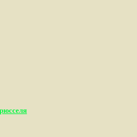
рюсселя