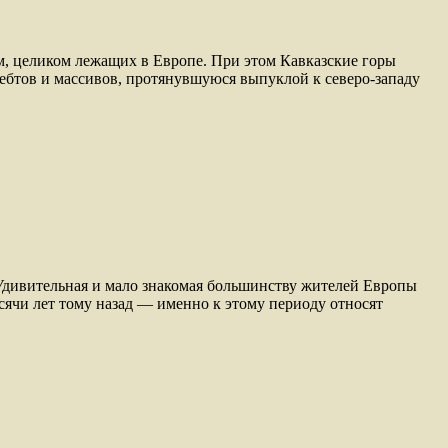
тем, целиком лежащих в Европе. При этом Кавказские горы
ебтов и массивов, протянувшуюся выпуклой к северо-западу
Удивительная и мало знакомая большинству жителей Европы
ячи лет тому назад — именно к этому периоду относят