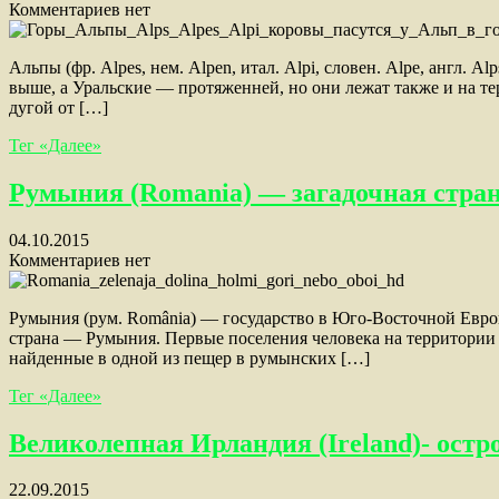
Комментариев нет
Альпы (фр. Alpes, нем. Alpen, итал. Alpi, словен. Alpe, англ
выше, а Уральские — протяженней, но они лежат также и на т
дугой от […]
Тег «Далее»
Румыния (Romania) — загадочная стран
04.10.2015
Комментариев нет
Румыния (рум. România) — государство в Юго-Восточной Евро
страна — Румыния. Первые поселения человека на территории 
найденные в одной из пещер в румынских […]
Тег «Далее»
Великолепная Ирландия (Ireland)- ост
22.09.2015