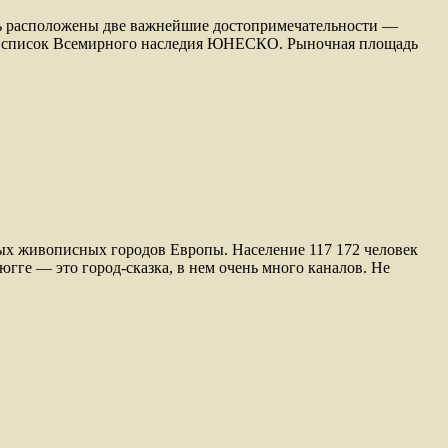
есь расположены две важнейшие достопримечательности —
н в список Всемирного наследия ЮНЕСКО. Рыночная площадь
амых живописных городов Европы. Население 117 172 человек
гге — это город-сказка, в нем очень много каналов. Не