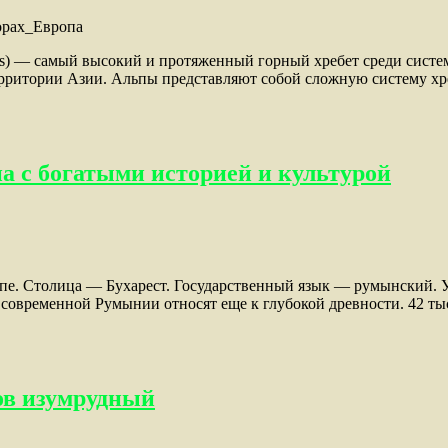
. Alps) — самый высокий и протяженный горный хребет среди сис
ерритории Азии. Альпы представляют собой сложную систему хр
а с богатыми историей и культурой
пе. Столица — Бухарест. Государственный язык — румынский. 
современной Румынии относят еще к глубокой древности. 42 тыс
ров изумрудный