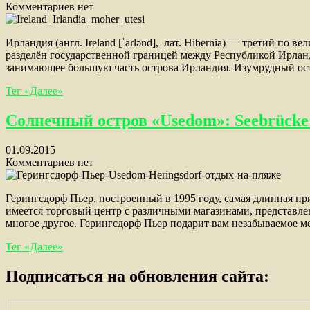
Комментариев нет
Ирландия (англ. Ireland [ˈaɾlənd], лат. Hibernia) — третий п
разделён государственной границей между Республикой Ирландие
занимающее большую часть острова Ирландия. Изумрудный ос
Тег «Далее»
Солнечный остров «Usedom»: Seebrücke 
01.09.2015
Комментариев нет
Герингсдорф Пьер, построенный в 1995 году, самая длинная пр
имеется торговый центр с различными магазинами, представле
многое другое. Герингсдорф Пьер подарит вам незабываемое ме
Тег «Далее»
Подписаться на обновления сайта: