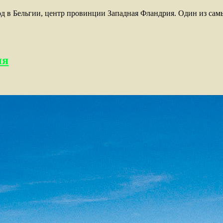
 город в Бельгии, центр провинции Западная Фландрия. Один из 
ия