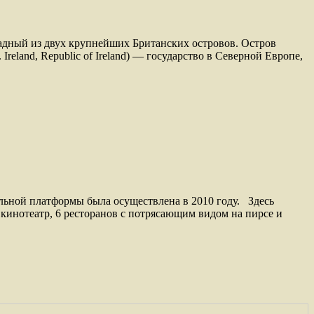
западный из двух крупнейших Британских островов. Остров
land, Republic of Ireland) — государство в Северной Европе,
альной платформы была осуществлена в 2010 году. Здесь
кинотеатр, 6 ресторанов с потрясающим видом на пирсе и