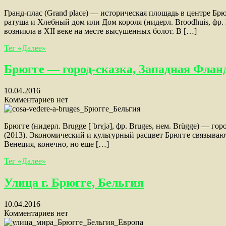
Гранд-плас (Grand place) — историческая площадь в центре Б
ратуша и Хлебный дом или Дом короля (нидерл. Broodhuis, ф
возникла в XII веке на месте высушенных болот. В […]
Тег «Далее»
Брюгге — город-сказка, Западная Флан
10.04.2016
Комментариев нет
Брюгге (нидерл. Brugge [ˈbrʏʝə], фр. Bruges, нем. Brügge) —
(2013). Экономический и культурный расцвет Брюгге связывают
Венеция, конечно, но еще […]
Тег «Далее»
Улица г. Брюгге, Бельгия
10.04.2016
Комментариев нет