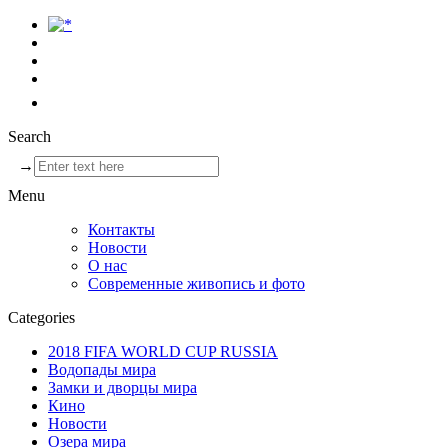
Search
→
Menu
Контакты
Новости
О нас
Современные живопись и фото
Categories
2018 FIFA WORLD CUP RUSSIA
Водопады мира
Замки и дворцы мира
Кино
Новости
Озера мира