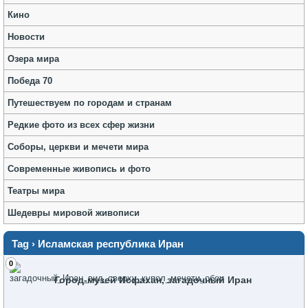
Кино
Новости
Озера мира
Победа 70
Путешествуем по городам и странам
Редкие фото из всех сфер жизни
Соборы, церкви и мечети мира
Современные живопись и фото
Театры мира
Шедевры мировой живописи
Tag › Исламская республика Иран
0
Город-музей Исфахан, загадочный Иран