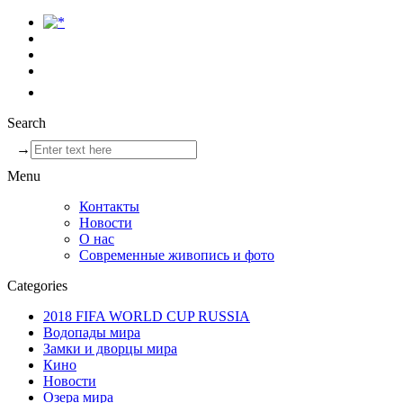
Search
→
Menu
Контакты
Новости
О нас
Современные живопись и фото
Categories
2018 FIFA WORLD CUP RUSSIA
Водопады мира
Замки и дворцы мира
Кино
Новости
Озера мира