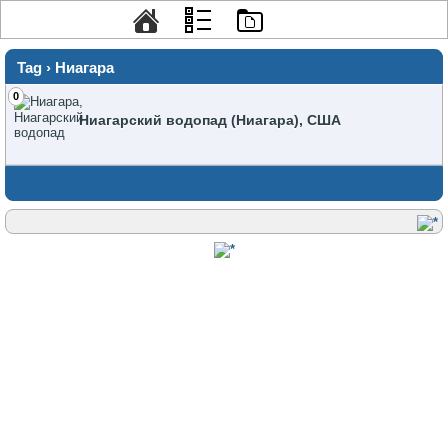
Tag › Ниагара
0
Ниагарский водопад (Ниагара), США