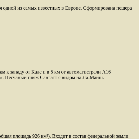
ется одной из самых известных в Европе. Сформирована пещера
км к западу от Кале и в 5 км от автомагистрали А16
е». Песчаный пляж Сангатт с видом на Ла-Манш.
общая площадь 926 км²). Входит в состав федеральной земли