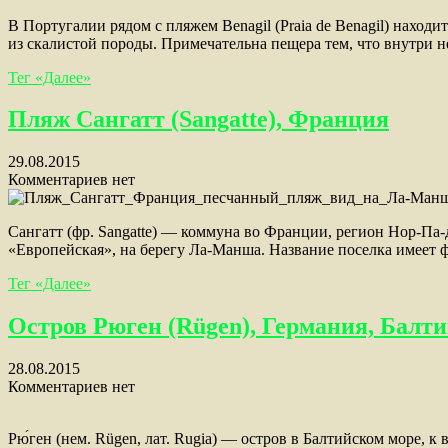
В Португалии рядом с пляжем Benagil (Praia de Benagil) наход
из скалистой породы. Примечательна пещера тем, что внутри 
Тег «Далее»
Пляж Сангатт (Sangatte), Франция
29.08.2015
Комментариев нет
Сангатт (фр. Sangatte) — коммуна во Франции, регион Нор-Па-де
«Европейская», на берегу Ла-Манша. Название поселка имеет 
Тег «Далее»
Остров Рюген (Rügen), Германия, Балт
28.08.2015
Комментариев нет
Рю́ген (нем. Rügen, лат. Rugia) — остров в Балтийском море, 