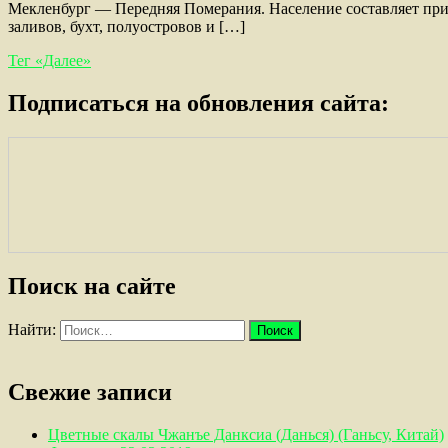
Мекленбург — Передняя Померания. Население составляет прим
заливов, бухт, полуостровов и […]
Тег «Далее»
Подписаться на обновления сайта:
Поиск на сайте
Найти:
Свежие записи
Цветные скалы Чжанъе Данксиа (Данься) (Ганьсу, Китай)