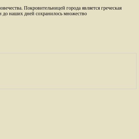
вечества. Покровительницей города является греческая
 и до наших дней сохранилось множество