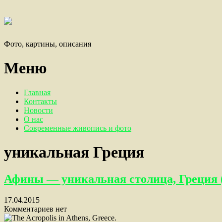
Фото, картины, описания
Меню
Главная
Контакты
Новости
О нас
Современные живопись и фото
уникальная Греция
Афины — уникальная столица, Греция (
17.04.2015
Комментариев нет