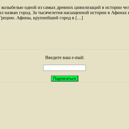
колыбелью одной из самых древних цивилизаций в истории чело
был назван город. За тысячелетия насыщенной истории в Афинах
 Грецию. Афины, крупнейший город в […]
Введите ваш e-mail: