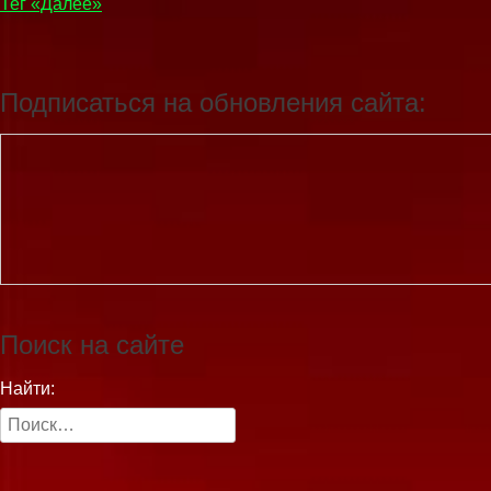
Тег «Далее»
Подписаться на обновления сайта:
Поиск на сайте
Найти: