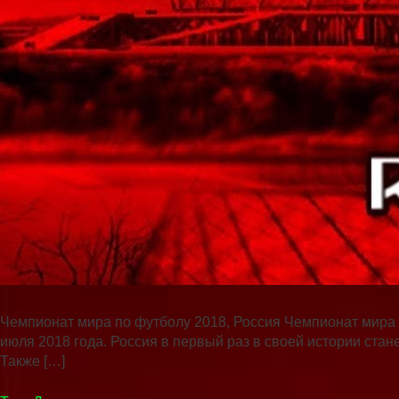
Чемпионат мира по футболу 2018, Россия Чемпионат мира 
июля 2018 года. Россия в первый раз в своей истории стан
Также […]