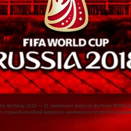
по футболу 2018 — 21 чемпионат мира по футболу ФИФА, фи
ет страной-хозяйкой мирового чемпионата по футболу, кром