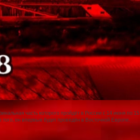
нальная часть которого пройдёт в России с 14 июня по 15
е того, он впервые будет проведён в Восточной Европе.