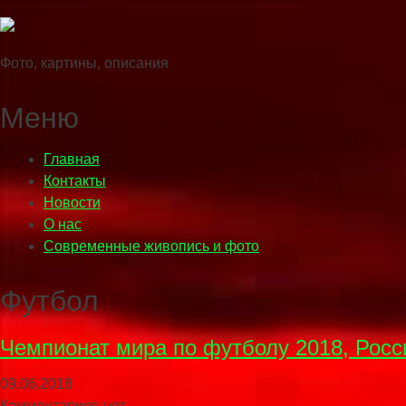
Фото, картины, описания
Меню
Главная
Контакты
Новости
О нас
Современные живопись и фото
Футбол
Чемпионат мира по футболу 2018, Росс
09.06.2018
Комментариев нет