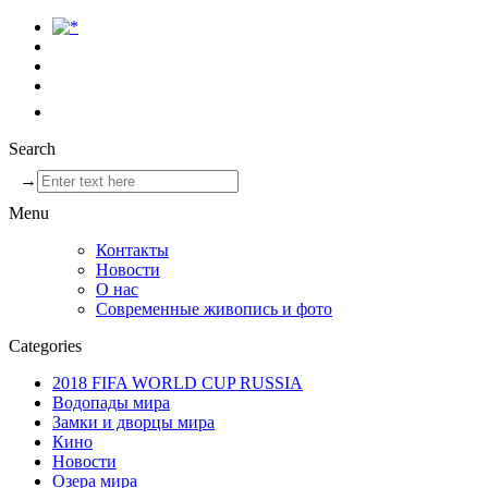
Search
→
Menu
Контакты
Новости
О нас
Современные живопись и фото
Categories
2018 FIFA WORLD CUP RUSSIA
Водопады мира
Замки и дворцы мира
Кино
Новости
Озера мира