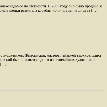
олько седьмое по стоимости. В 2005 году оно было продано за
Она в щепки разметала корабль, но они, уцепившись за […]
тво художников. Живописцы, мастера пейзажей вдохновлялись
овский был и является одним из величайших художников-
 […]