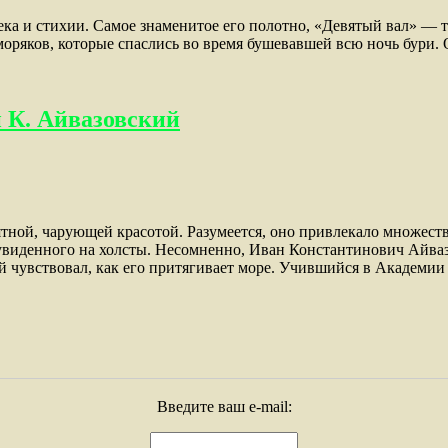
ека и стихии. Самое знаменитое его полотно, «Девятый вал» — т
моряков, которые спаслись во время бушевавшей всю ночь бури. 
 К. Айвазовский
ятной, чарующей красотой. Разумеется, оно привлекало множес
виденного на холсты. Несомненно, Иван Константинович Айваз
 чувствовал, как его притягивает море. Учившийся в Академии
Введите ваш e-mail: