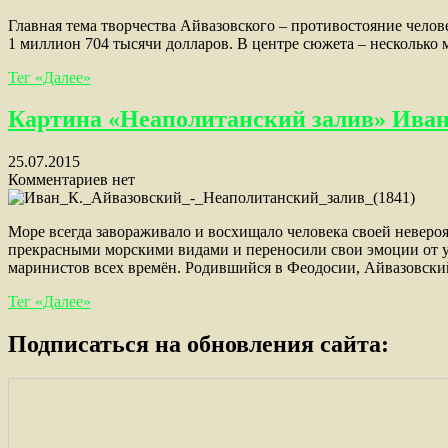
Главная тема творчества Айвазовского – противостояние челов
1 миллион 704 тысячи долларов. В центре сюжета – несколько 
Тег «Далее»
Картина «Неаполитанский залив» Иван
25.07.2015
Комментариев нет
Море всегда завораживало и восхищало человека своей неверо
прекрасными морскими видами и переносили свои эмоции от у
маринистов всех времён. Родившийся в Феодосии, Айвазовский
Тег «Далее»
Подписаться на обновления сайта: