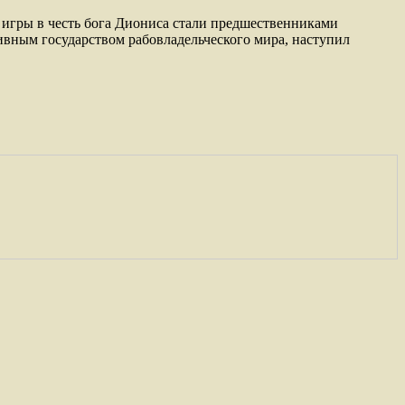
е игры в честь бога Диониса стали предшественниками
сивным государством рабовладельческого мира, наступил