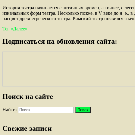
История театра начинается с античных времен, а точнее, с ле
изначальных форм театра. Несколько позже, в V веке до н. э.,
расцвет древнегреческого театра. Римский театр появился значи
Тег «Далее»
Подписаться на обновления сайта:
Поиск на сайте
Найти:
Свежие записи