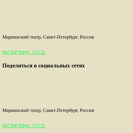
Мариинский театр, Санкт-Петербург, Россия
РќСЂР°РІРёС‚СЃСЏ
Поделиться в социальных сетях
Мариинский театр, Санкт-Петербург, Россия
РќСЂР°РІРёС‚СЃСЏ