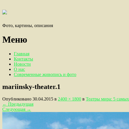
Фото, картины, описания
Меню
Главная
Контакты
Новости
О нас
Современные живопись и фото
mariinsky-theater.1
Опубликовано
30.04.2015
в
2400 × 1800
в
Театры мира: 5 самы
←
Предыдущая
Следующая
→