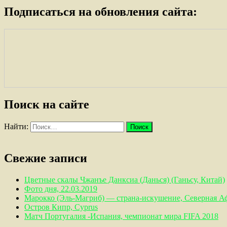
Подписаться на обновления сайта:
Поиск на сайте
Найти:
Свежие записи
Цветные скалы Чжанъе Данксиа (Данься) (Ганьсу, Китай)
Фото дня, 22.03.2019
Марокко (Эль-Магриб) — страна-искушение, Северная А
Остров Кипр, Cyprus
Матч Португалия -Испания, чемпионат мира FIFA 2018