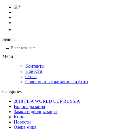
Search
→
Menu
Контакты
Новости
О нас
Современные живопись и фото
Categories
2018 FIFA WORLD CUP RUSSIA
Водопады мира
Замки и дворцы мира
Кино
Новости
Озера мира