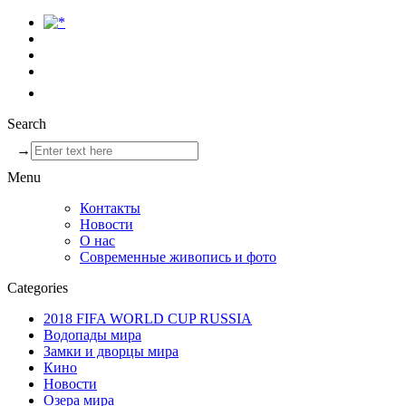
Search
→
Menu
Контакты
Новости
О нас
Современные живопись и фото
Categories
2018 FIFA WORLD CUP RUSSIA
Водопады мира
Замки и дворцы мира
Кино
Новости
Озера мира