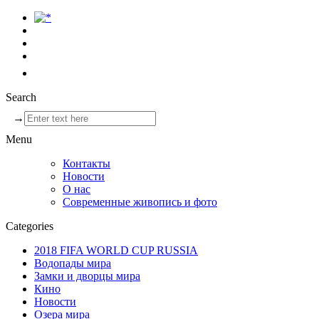
Search
→
Menu
Контакты
Новости
О нас
Современные живопись и фото
Categories
2018 FIFA WORLD CUP RUSSIA
Водопады мира
Замки и дворцы мира
Кино
Новости
Озера мира