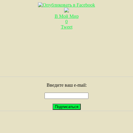
В Мой Мир
0
Tweet
Введите ваш e-mail: