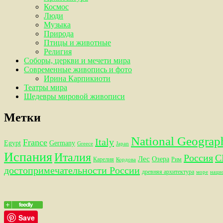
Космос
Люди
Музыка
Природа
Птицы и животные
Религия
Соборы, церкви и мечети мира
Современные живопись и фото
Ирина Карпикиоти
Театры мира
Шедевры мировой живописи
Метки
National Geograp
Italy
France
Egypt
Germany
Greece
Japan
Испания
Италия
Россия
С
Лес
Озера
Карелия
Рим
Кордова
достопримечательности России
древняя архитектура
море
наци
Save